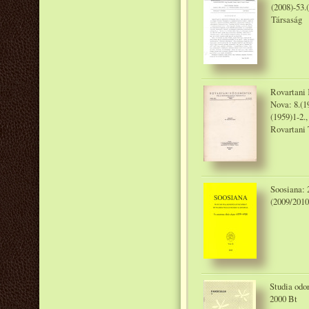
(2008)-53.
Társaság
Rovartani 
Nova: 8.(19
(1959)1-2.
Rovartani 
Soosiana: 2
(2009/2010
Studia odo
2000 Bt