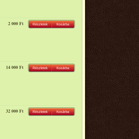
2 000 Ft
Részletek
Kosárba
14 000 Ft
Részletek
Kosárba
32 000 Ft
Részletek
Kosárba