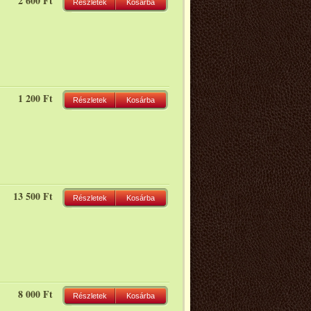
2 600 Ft
Részletek
Kosárba
1 200 Ft
Részletek
Kosárba
13 500 Ft
Részletek
Kosárba
8 000 Ft
Részletek
Kosárba