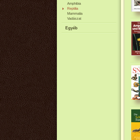
Amphibia
Reptilia
Mammalia
Vadászat
Egyéb