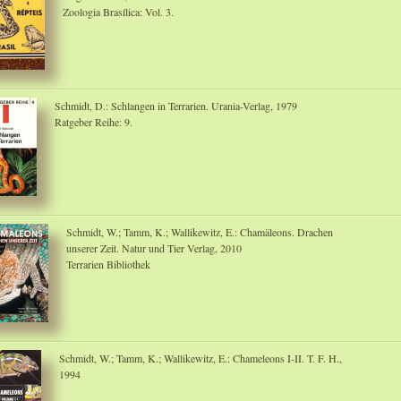
Zoologia Brasílica: Vol. 3.
Schmidt, D.: Schlangen in Terrarien. Urania-Verlag, 1979
Ratgeber Reihe: 9.
Schmidt, W.; Tamm, K.; Wallikewitz, E.: Chamäleons. Drachen
unserer Zeit. Natur und Tier Verlag, 2010
Terrarien Bibliothek
Schmidt, W.; Tamm, K.; Wallikewitz, E.: Chameleons I-II. T. F. H.,
1994