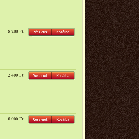
8 200 Ft
Részletek
Kosárba
2 400 Ft
Részletek
Kosárba
18 000 Ft
Részletek
Kosárba