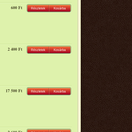
600 Ft
Részletek
Kosárba
2 400 Ft
Részletek
Kosárba
17 500 Ft
Részletek
Kosárba