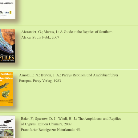
Alexander, G.; Marais, J.: A Guide to the Reptiles of Southern
Africa. Struik Publ., 2007
Arnold, E. N.; Burton, J. A.: Pareys Reptilien und Amphibienführer
Europas. Parey Verlag, 1983
Baier, F.; Sparrow, D. J.; Wiedl, H.-J.: The Amphibians and Reptiles
of Cyprus. Edition Chimaira, 2009
Frankfurter Beiträge zur Naturkunde: 45.