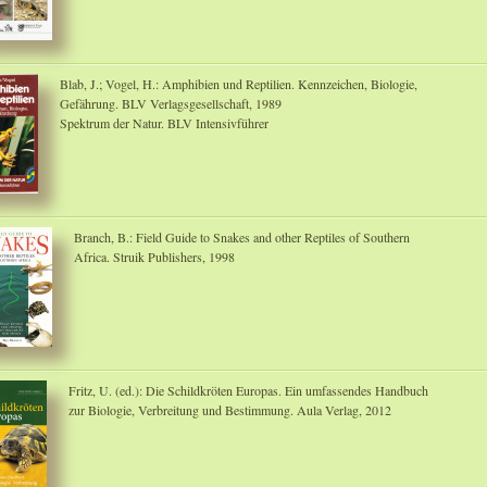
Blab, J.; Vogel, H.: Amphibien und Reptilien. Kennzeichen, Biologie,
Gefährung. BLV Verlagsgesellschaft, 1989
Spektrum der Natur. BLV Intensivführer
Branch, B.: Field Guide to Snakes and other Reptiles of Southern
Africa. Struik Publishers, 1998
Fritz, U. (ed.): Die Schildkröten Europas. Ein umfassendes Handbuch
zur Biologie, Verbreitung und Bestimmung. Aula Verlag, 2012