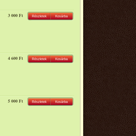
3 000 Ft
Részletek
Kosárba
4 600 Ft
Részletek
Kosárba
5 000 Ft
Részletek
Kosárba