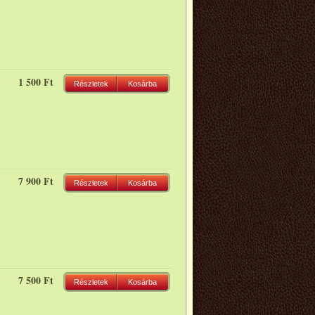
1 500 Ft
Részletek
Kosárba
7 900 Ft
Részletek
Kosárba
7 500 Ft
Részletek
Kosárba