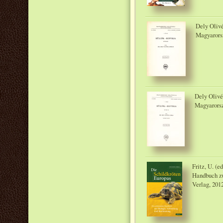
Dely Olivé
Magyarorsz
Dely Olivé
Magyarorsz
Fritz, U. (e
Handbuch zu
Verlag, 201