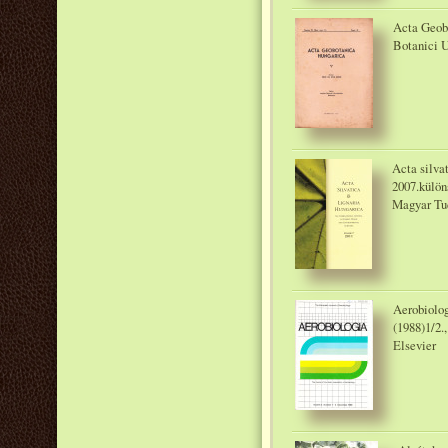
Acta Geobo
Botanici U
Acta silvat
2007.külön
Magyar Tu
Aerobiolog
(1988)1/2.,
Elsevier