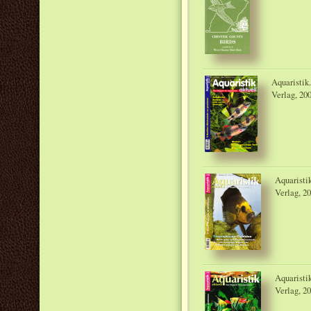
Aquaristik
Verlag, 20
Aquaristi
Verlag, 2
Aquaristi
Verlag, 2