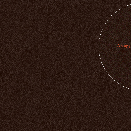
Az ügyi