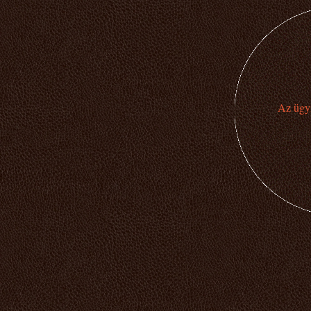
Az ügyi