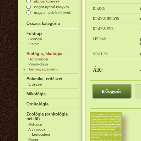
akciós könyvek
idegen nyelvű könyvek
KIADÓ:
magyar nyelvű könyvek
KIADÁS HELYE:
Összes kategória
KIADÁS ÉVE:
Földrajz
LEÍRÁS:
Geológia
Vízrajz
Biológia, ökológia
STÁTUSZ:
Hidrobiológia
Paleobiológia
ÁR:
Természetvédelem
Botanika, erdészet
Erdészet
Előjegyzés
Mikológia
Ornitológia
Zoológia (ornitológia
nélkül)
Mollusca
Arthropoda
Lepidoptera
Pisces