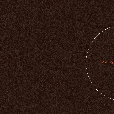
Az ügyi