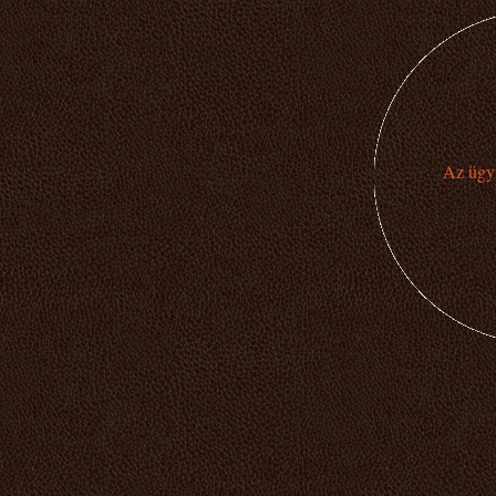
Az ügyi