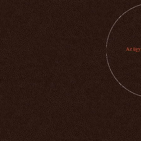
Az ügyi