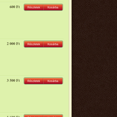
600 Ft
Részletek
Kosárba
2 000 Ft
Részletek
Kosárba
3 500 Ft
Részletek
Kosárba