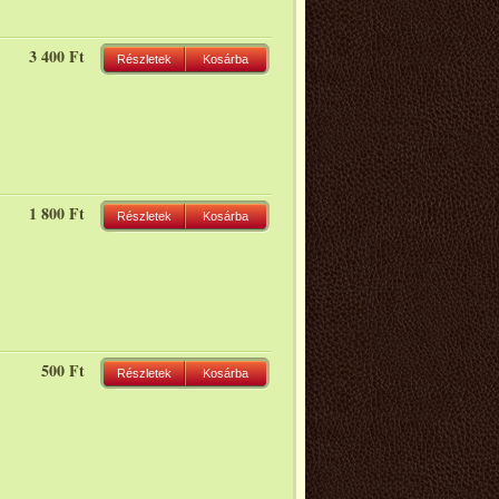
3 400 Ft
Részletek
Kosárba
1 800 Ft
Részletek
Kosárba
500 Ft
Részletek
Kosárba