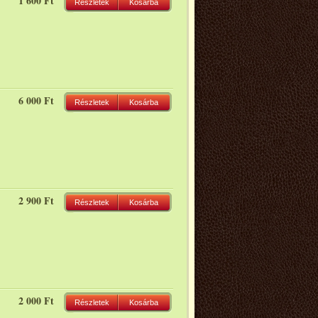
1 600 Ft
Részletek
Kosárba
6 000 Ft
Részletek
Kosárba
2 900 Ft
Részletek
Kosárba
2 000 Ft
Részletek
Kosárba