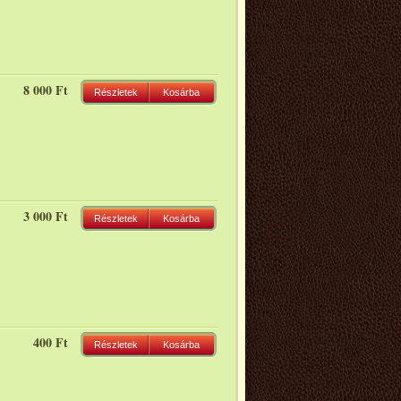
8 000 Ft
Részletek
Kosárba
3 000 Ft
Részletek
Kosárba
400 Ft
Részletek
Kosárba