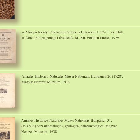
A Magyar Királyi Földtani Intézet évi jelentései az 1933-35. évekből.
II. kötet: Bányageológiai felvételek. M. Kir. Földtani Intézet, 1939
Annales Historico-Naturales Musei Nationalis Hungarici: 26.(1928).
Magyar Nemzeti Múzeum, 1928
Annales Historico-Naturales Musei Nationalis Hungarici: 31.
(1937/38) pars mineralogica, geologica, palaeontologica. Magyar
Nemzeti Múzeum, 1938