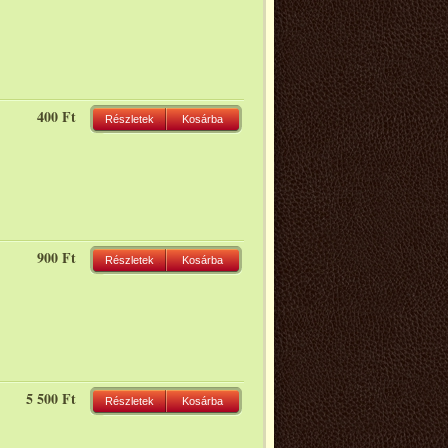
400 Ft
Részletek
Kosárba
900 Ft
Részletek
Kosárba
5 500 Ft
Részletek
Kosárba