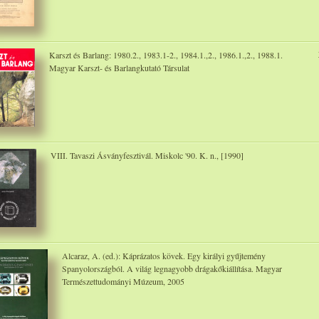
Karszt és Barlang: 1980.2., 1983.1-2., 1984.1.,2., 1986.1.,2., 1988.1.
Magyar Karszt- és Barlangkutató Társulat
VIII. Tavaszi Ásványfesztivál. Miskolc '90. K. n., [1990]
Alcaraz, A. (ed.): Káprázatos kövek. Egy királyi gyűjtemény
Spanyolországból. A világ legnagyobb drágakőkiállítása. Magyar
Természettudományi Múzeum, 2005