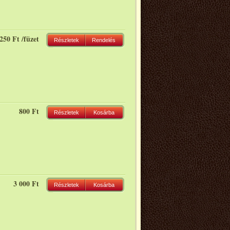
250 Ft /füzet
Részletek
Rendelés
800 Ft
Részletek
Kosárba
3 000 Ft
Részletek
Kosárba