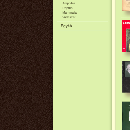
Amphibia
Reptilia
Mammalia
Vadászat
Egyéb