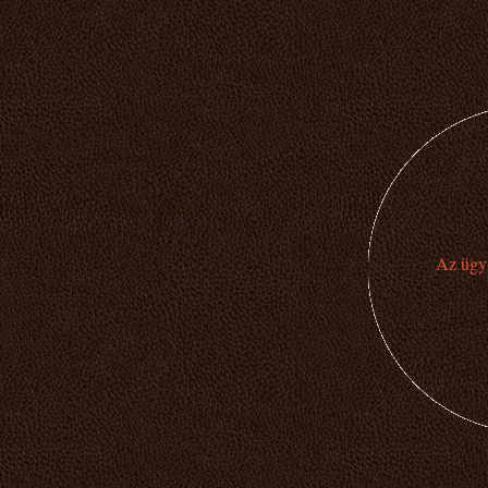
Az ügyi