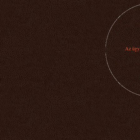
Az ügyi