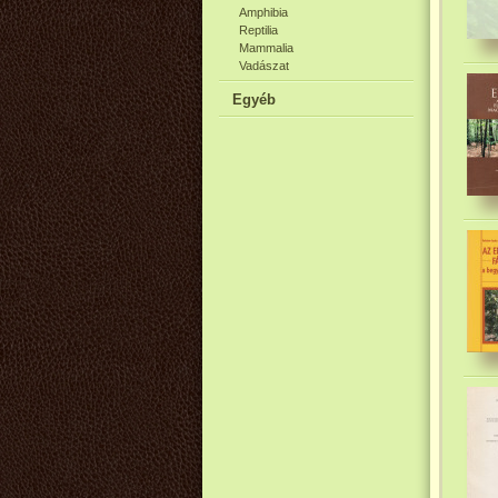
Amphibia
Reptilia
Mammalia
Vadászat
Egyéb