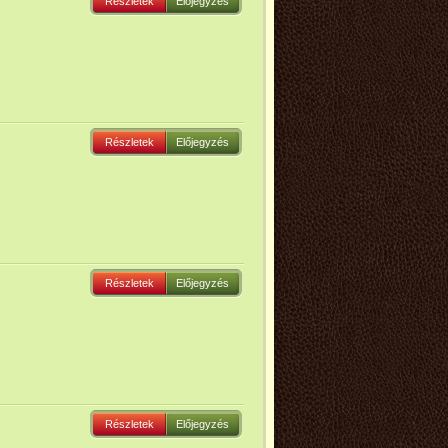
Részletek
Előjegyzés
Részletek
Előjegyzés
Részletek
Előjegyzés
Részletek
Előjegyzés