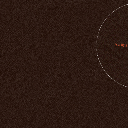
Az ügyi