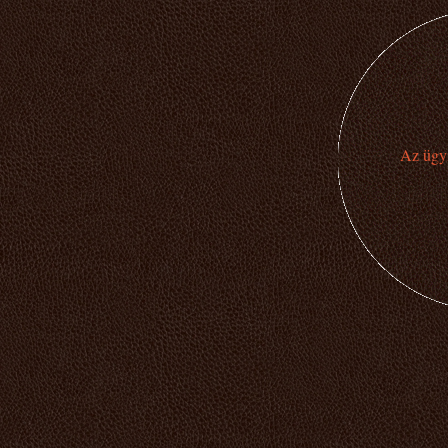
Az ügyi