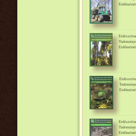
Erdőmérnök
Erdészettu
Tudományo
Erdőmérnök
Erdészett
Tudományo
Erdőmérnö
Erdészettu
Tudományo
Erdőmérnök