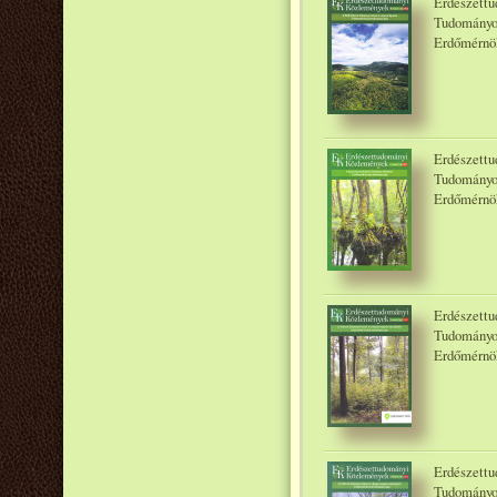
Erdészettu
Tudományo
Erdőmérnök
Erdészettu
Tudományo
Erdőmérnök
Erdészettu
Tudományo
Erdőmérnök
Erdészettu
Tudományo