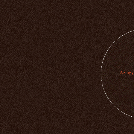
Az ügyi