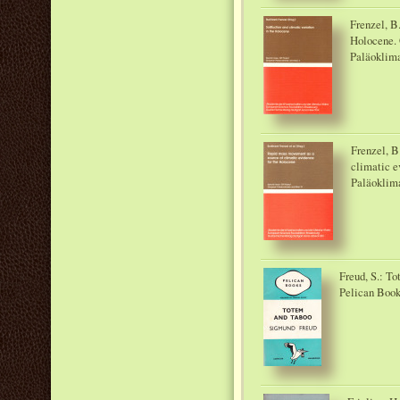
Frenzel, B.
Holocene. 
Paläoklima
Frenzel, B
climatic e
Paläoklim
Freud, S.: T
Pelican Book