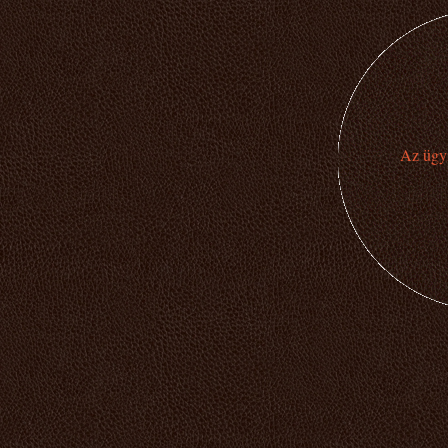
Az ügyi