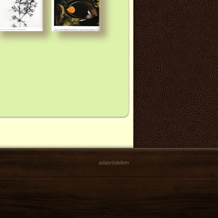
adatvédelem