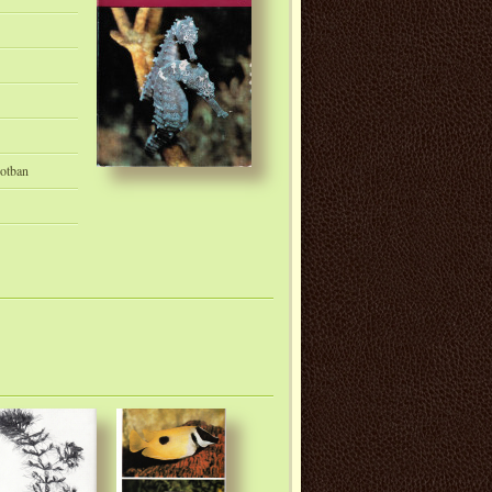
potban