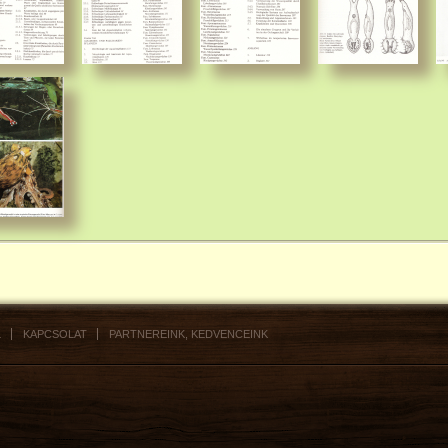
L
KAPCSOLAT
PARTNEREINK, KEDVENCEINK