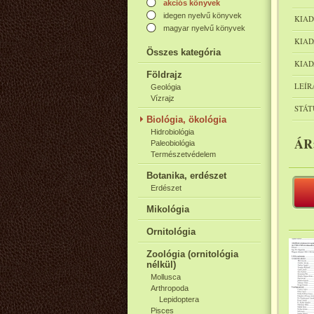
akciós könyvek
idegen nyelvű könyvek
KIAD
magyar nyelvű könyvek
KIAD
Összes kategória
KIAD
Földrajz
LEÍR
Geológia
Vízrajz
STÁT
Biológia, ökológia
Hidrobiológia
ÁR
Paleobiológia
Természetvédelem
Botanika, erdészet
Erdészet
Mikológia
Ornitológia
Zoológia (ornitológia
nélkül)
Mollusca
Arthropoda
Lepidoptera
Pisces