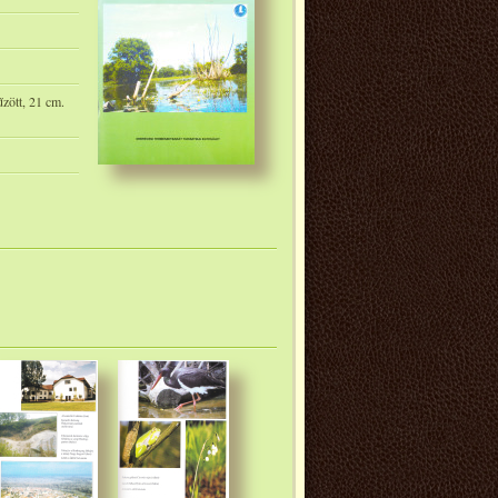
tűzött, 21 cm.