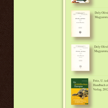
Dely Olivé
Magyarorsz
Dely Olivé
Magyarorsz
Fritz, U. (e
Handbuch zu
Verlag, 201