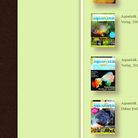
Aquaristik.
Verlag, 20
Aquaristik
Verlag, 20
Aquaristik.
Dähne Verl