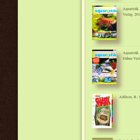
Aquaristik.
Verlag, 20
Aquaristik.
Dähne Verl
Addison, R.: 