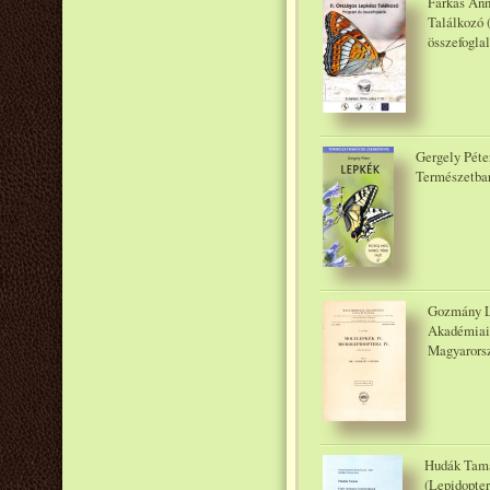
Farkas Ann
Találkozó (
összefogla
Gergely Péte
Természetba
Gozmány Lá
Akadémiai
Magyarorsz
Hudák Tamá
(Lepidopter