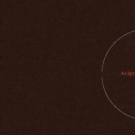
Az ügyi