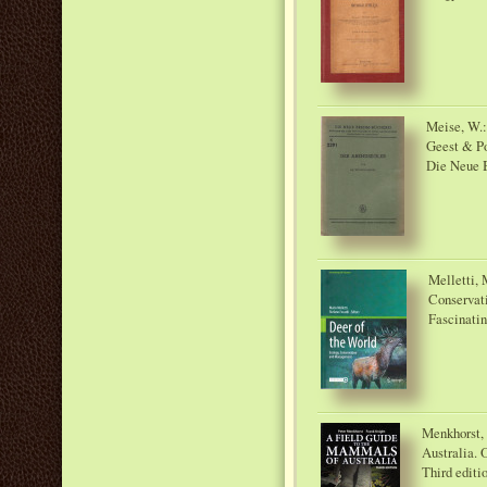
Meise, W.:
Geest & Po
Die Neue 
Melletti, 
Conservat
Fascinatin
Menkhorst, 
Australia. 
Third editi