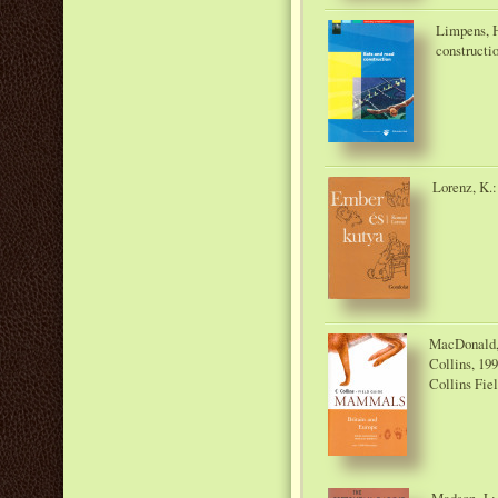
Limpens, H
constructi
Lorenz, K.:
MacDonald, 
Collins, 19
Collins Fie