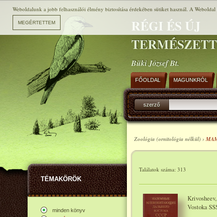
Weboldalunk a jobb felhasználói élmény biztosítása érdekében sütiket használ. A Weboldal h
RÉGI ÉS ÚJ
TERMÉSZET
Büki József Bt.
FŐOLDAL
MAGUNKRÓL
szerző
Zoológia (ornitológia nélkül) ›
MA
Találatok száma: 313
TÉMAKÖRÖK
Krivosheev,
Vostoka SSS
minden könyv