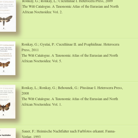
Ronkay, G.; Ronkay, L.: Cuculliinae I. Heterocera Press, 2009
The Witt Catalogue. A Taxonomic Atlas of the Eurasian and North
African Noctuoidea: Vol. 2.
Ronkay, G.; Gyulai, P.: Cuculliinae II. and Psaphidinae. Heterocera
Press, 2011
The Witt Catalogue. A Taxonomic Atlas of the Eurasian and North
African Noctuoidea: Vol. 5.
Ronkay, L.; Ronkay, G.; Behounek, G.: Plusiinae I. Heterocera Press,
2008
The Witt Catalogue. A Taxonomic Atlas of the Eurasian and North
African Noctuoidea: Vol. 1.
Sauer, F.: Heimische Nachtfalter nach Farbfotos erkannt. Fauna-
Verlag, 1993