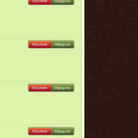
Részletek
Előjegyzés
Részletek
Előjegyzés
Részletek
Előjegyzés
Részletek
Előjegyzés