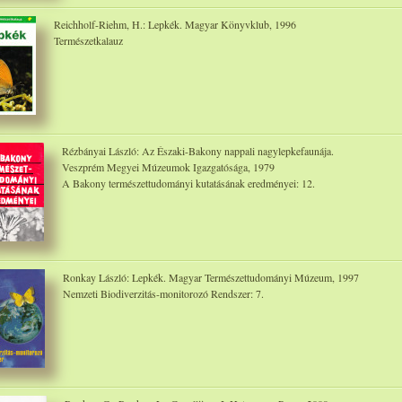
Reichholf-Riehm, H.: Lepkék. Magyar Könyvklub, 1996
Természetkalauz
Rézbányai László: Az Északi-Bakony nappali nagylepkefaunája.
Veszprém Megyei Múzeumok Igazgatósága, 1979
A Bakony természettudományi kutatásának eredményei: 12.
Ronkay László: Lepkék. Magyar Természettudományi Múzeum, 1997
Nemzeti Biodiverzitás-monitorozó Rendszer: 7.