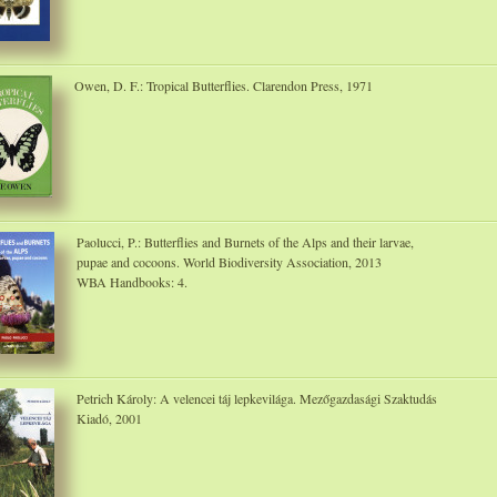
Owen, D. F.: Tropical Butterflies. Clarendon Press, 1971
Paolucci, P.: Butterflies and Burnets of the Alps and their larvae,
pupae and cocoons. World Biodiversity Association, 2013
WBA Handbooks: 4.
Petrich Károly: A velencei táj lepkevilága. Mezőgazdasági Szaktudás
Kiadó, 2001