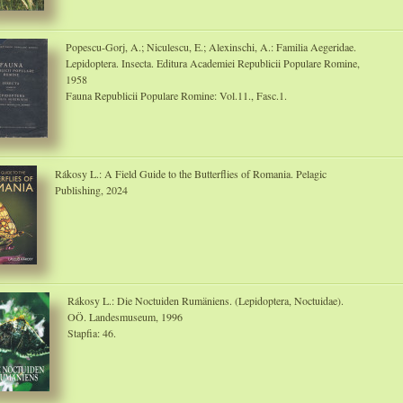
Popescu-Gorj, A.; Niculescu, E.; Alexinschi, A.: Familia Aegeridae.
Lepidoptera. Insecta. Editura Academiei Republicii Populare Romine,
1958
Fauna Republicii Populare Romine: Vol.11., Fasc.1.
Rákosy L.: A Field Guide to the Butterflies of Romania. Pelagic
Publishing, 2024
Rákosy L.: Die Noctuiden Rumäniens. (Lepidoptera, Noctuidae).
OÖ. Landesmuseum, 1996
Stapfia: 46.