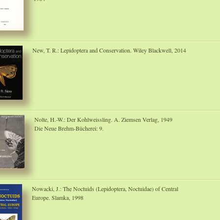
New, T. R.: Lepidoptera and Conservation. Wiley Blackwell, 2014
Nolte, H.-W.: Der Kohlweissling. A. Ziemsen Verlag, 1949
Die Neue Brehm-Bücherei: 9.
Nowacki, J.: The Noctuids (Lepidoptera, Noctuidae) of Central
Europe. Slamka, 1998