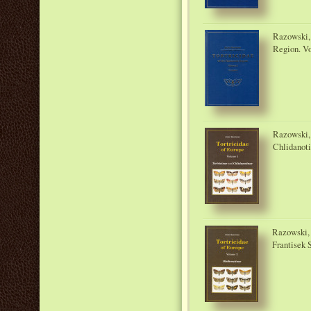
Razowski, 
Region. Vo
Razowski, 
Chlidanoti
Razowski, J
Frantisek 