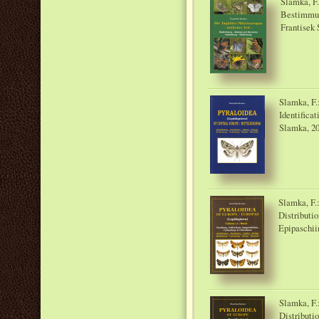
Slamka, F.
Bestimmun
Frantisek
Slamka, F.
Identificat
Slamka, 2
Slamka, F.:
Distributio
Epipaschii
Slamka, F.:
Distributi