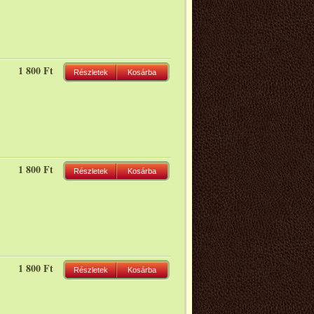
1 800 Ft
Részletek
Kosárba
1 800 Ft
Részletek
Kosárba
1 800 Ft
Részletek
Kosárba