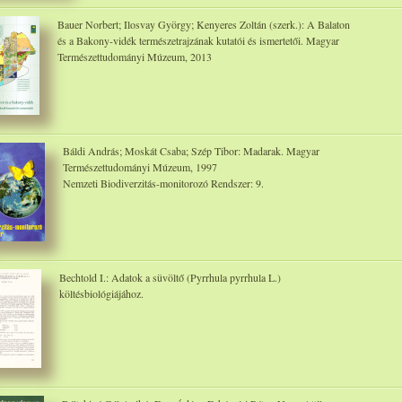
Bauer Norbert; Ilosvay György; Kenyeres Zoltán (szerk.): A Balaton
és a Bakony-vidék természetrajzának kutatói és ismertetői. Magyar
Természettudományi Múzeum, 2013
Báldi András; Moskát Csaba; Szép Tibor: Madarak. Magyar
Természettudományi Múzeum, 1997
Nemzeti Biodiverzitás-monitorozó Rendszer: 9.
Bechtold I.: Adatok a süvöltő (Pyrrhula pyrrhula L.)
költésbiológiájához.