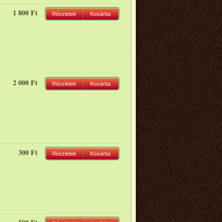
1 800 Ft
Részletek
Kosárba
2 000 Ft
Részletek
Kosárba
300 Ft
Részletek
Kosárba