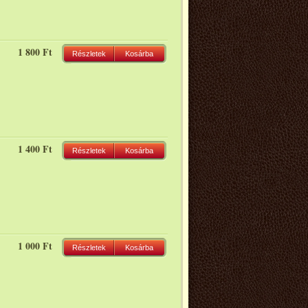
1 800 Ft
Részletek
Kosárba
1 400 Ft
Részletek
Kosárba
1 000 Ft
Részletek
Kosárba