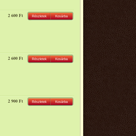
2 600 Ft
Részletek
Kosárba
2 600 Ft
Részletek
Kosárba
2 900 Ft
Részletek
Kosárba