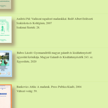
Andrési Pál: Vadászat ragadozó madarakkal. Bedő Albert Erdészeti
Szakiskola és Kollégium, 2007
Szakmai füzetek: 28.
Babos László: Gyomaendrődi magyar galamb és kisállattenyésztő
egyesület krónikája. Magyar Galamb és Kisállattenyésztők 243. sz.
Egyesülete, 2020
Bankovics Attila: A madarak. Press Publica Kiadó, 2004
Változó volág: 59.