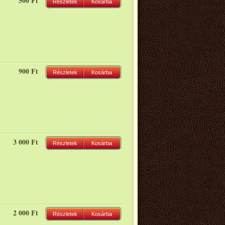
500 Ft
Részletek
Kosárba
900 Ft
Részletek
Kosárba
3 000 Ft
Részletek
Kosárba
2 000 Ft
Részletek
Kosárba