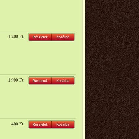
1 200 Ft
Részletek
Kosárba
1 900 Ft
Részletek
Kosárba
400 Ft
Részletek
Kosárba