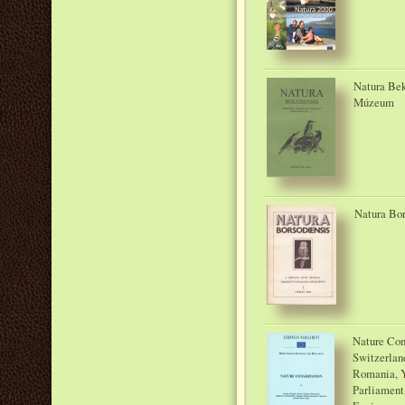
Natura Bek
Múzeum
Natura Bor
Nature Con
Switzerlan
Romania, Y
Parliament