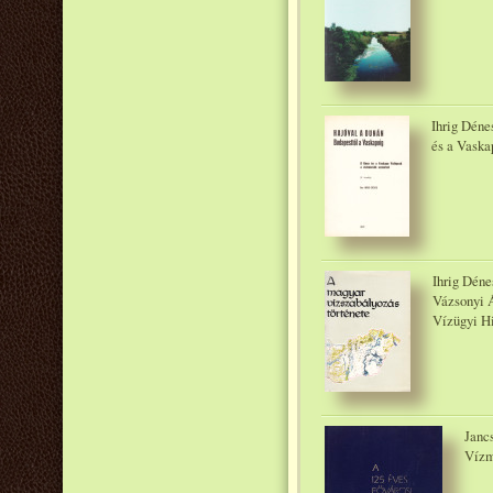
Ihrig Déne
és a Vaska
Ihrig Déne
Vázsonyi 
Vízügyi Hi
Janc
Vízm