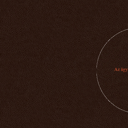
Az ügyi