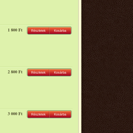
1 800 Ft
Részletek
Kosárba
2 800 Ft
Részletek
Kosárba
3 000 Ft
Részletek
Kosárba