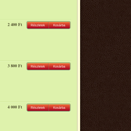
2 400 Ft
Részletek
Kosárba
3 800 Ft
Részletek
Kosárba
4 000 Ft
Részletek
Kosárba