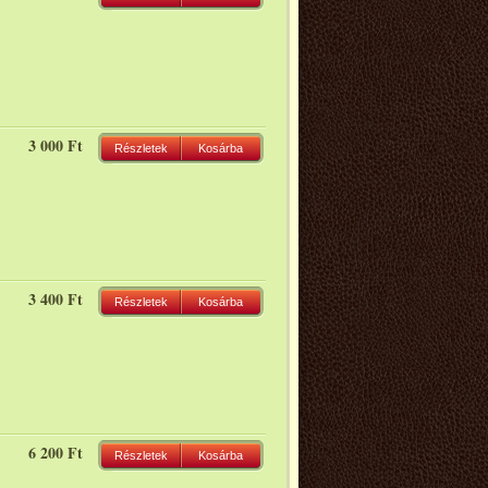
3 000 Ft
Részletek
Kosárba
3 400 Ft
Részletek
Kosárba
6 200 Ft
Részletek
Kosárba