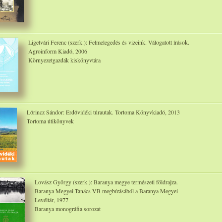
Ligetvári Ferenc (szerk.): Felmelegedés és vizeink. Válogatott írások.
Agroinform Kiadó, 2006
Környezetgazdák kiskönyvtára
Lőrincz Sándor: Erdővidéki túrautak. Tortoma Könyvkiadó, 2013
Tortoma útikönyvek
Lovász György (szerk.): Baranya megye természeti földrajza.
Baranya Megyei Tanács VB megbízásából a Baranya Megyei
Levéltár, 1977
Baranya monográfia sorozat