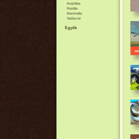
Amphibia
Reptilia
Mammalia
Vadászat
Egyéb