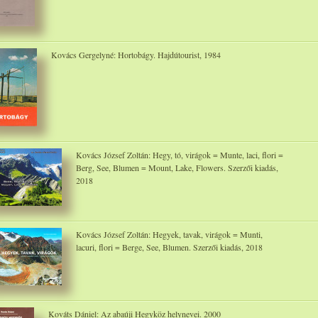
Kovács Gergelyné: Hortobágy. Hajdútourist, 1984
Kovács József Zoltán: Hegy, tó, virágok = Munte, laci, flori =
Berg, See, Blumen = Mount, Lake, Flowers. Szerzői kiadás,
2018
Kovács József Zoltán: Hegyek, tavak, virágok = Munti,
lacuri, flori = Berge, See, Blumen. Szerzői kiadás, 2018
Kováts Dániel: Az abaúji Hegyköz helynevei. 2000