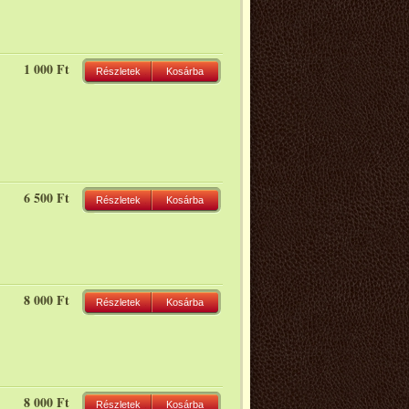
1 000 Ft
Részletek
Kosárba
6 500 Ft
Részletek
Kosárba
8 000 Ft
Részletek
Kosárba
8 000 Ft
Részletek
Kosárba