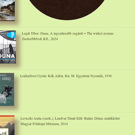
Legát Tibor: Duna. A legszélesebb sugárút = The widest avenue.
ZuckerMűvek Kft., 2024
Leidenfrost Gyula: Kék Adria. Kir. M. Egyetemi Nyomda, 1936
Leviczki Anita (szerk.); Lendvai Timár Edit: Balázs Dénes emlékkötet.
Magyar Földrajzi Múzeum, 2014