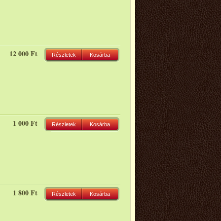
12 000 Ft
Részletek
Kosárba
1 000 Ft
Részletek
Kosárba
1 800 Ft
Részletek
Kosárba