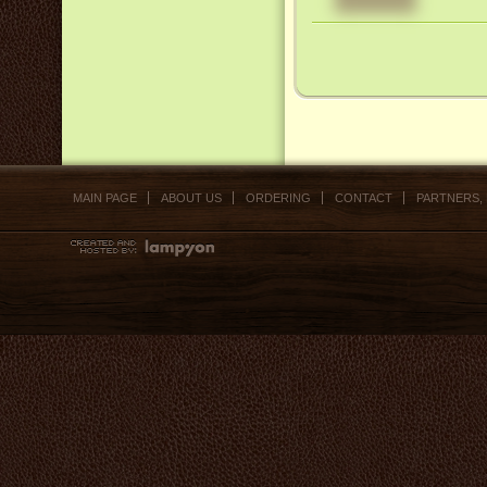
MAIN PAGE
ABOUT US
ORDERING
CONTACT
PARTNERS,