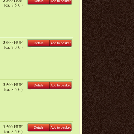
3 500 HUF
Details
Add to basket
(ca. 8.5 € )
3 000 HUF
Details
Add to basket
(ca. 7.3 € )
3 500 HUF
Details
Add to basket
(ca. 8.5 € )
3 500 HUF
Details
Add to basket
(ca. 8.5 € )