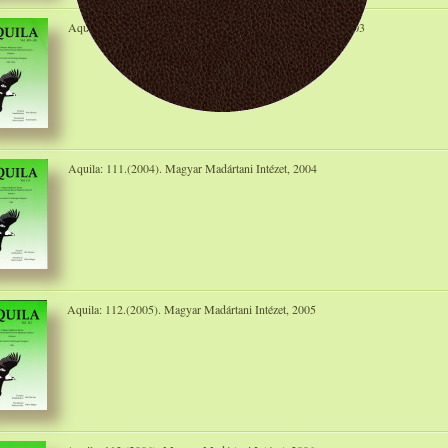
Aquila: 109/110.(2002/2003). Magyar Madártani Intézet, 2003
Aquila: 111.(2004). Magyar Madártani Intézet, 2004
Aquila: 112.(2005). Magyar Madártani Intézet, 2005