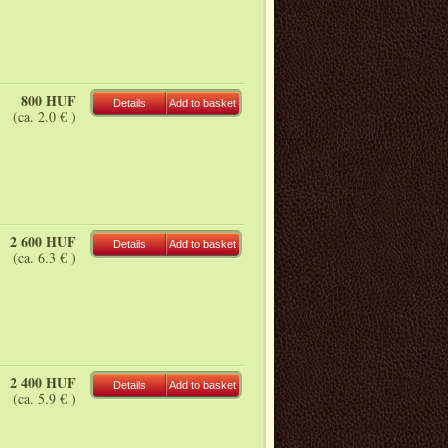
800 HUF
Details
Add to basket
(ca. 2.0 € )
2 600 HUF
Details
Add to basket
(ca. 6.3 € )
2 400 HUF
Details
Add to basket
(ca. 5.9 € )