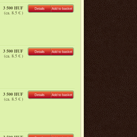
3 500 HUF
Details
Add to basket
(ca. 8.5 € )
3 500 HUF
Details
Add to basket
(ca. 8.5 € )
3 500 HUF
Details
Add to basket
(ca. 8.5 € )