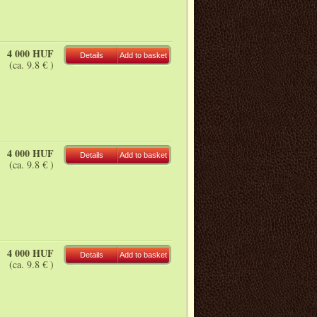
4 000 HUF
Details
Add to basket
(ca. 9.8 € )
4 000 HUF
Details
Add to basket
(ca. 9.8 € )
4 000 HUF
Details
Add to basket
(ca. 9.8 € )