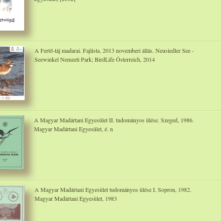
A Fertő-táj madarai. Fajlista. 2013 novemberi állás. Neusiedler See -
Seewinkel Nemzeti Park; BirdLife Österreich, 2014
A Magyar Madártani Egyesület II. tudományos ülése. Szeged, 1986.
Magyar Madártani Egyesület, é. n
A Magyar Madártani Egyesület tudományos ülése I. Sopron, 1982.
Magyar Madártani Egyesület, 1983