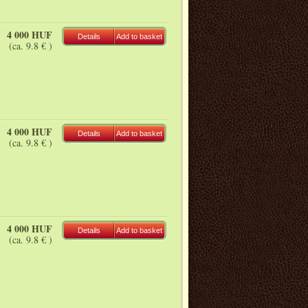
4 000 HUF
Details
Add to basket
(ca. 9.8 € )
4 000 HUF
Details
Add to basket
(ca. 9.8 € )
4 000 HUF
Details
Add to basket
(ca. 9.8 € )