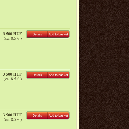
3 500 HUF
Details
Add to basket
(ca. 8.5 € )
3 500 HUF
Details
Add to basket
(ca. 8.5 € )
3 500 HUF
Details
Add to basket
(ca. 8.5 € )