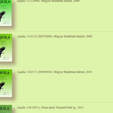
Aquila: 113.(2006). Magyar Madártani Intézet, 2006
Aquila: 114/115.(2007/2008). Magyar Madártani Intézet, 2008
Aquila: 116/117.(2009/2010). Magyar Madártani Intézet, 2010
Aquila: 118.(2011). Duna-Ipoly Nemzeti Park Ig., 2011