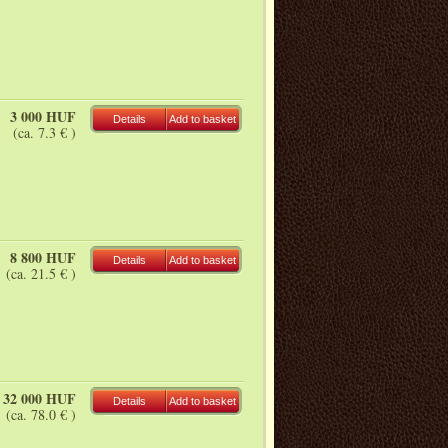
3 000 HUF
Details
Add to basket
(ca. 7.3 € )
8 800 HUF
Details
Add to basket
(ca. 21.5 € )
32 000 HUF
Details
Add to basket
(ca. 78.0 € )