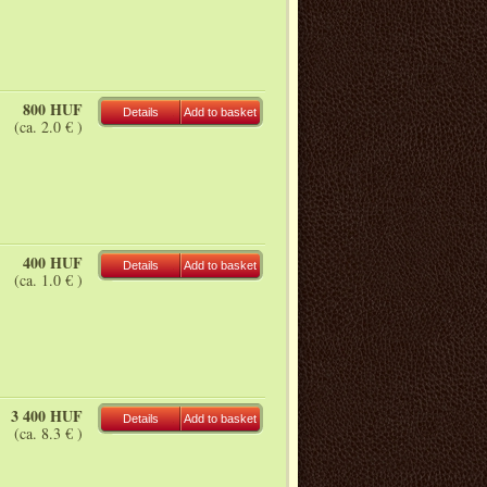
800 HUF
Details
Add to basket
(ca. 2.0 € )
400 HUF
Details
Add to basket
(ca. 1.0 € )
3 400 HUF
Details
Add to basket
(ca. 8.3 € )