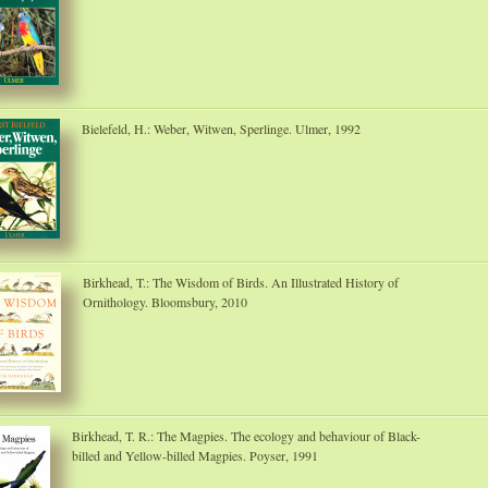
Bielefeld, H.: Weber, Witwen, Sperlinge. Ulmer, 1992
Birkhead, T.: The Wisdom of Birds. An Illustrated History of
Ornithology. Bloomsbury, 2010
Birkhead, T. R.: The Magpies. The ecology and behaviour of Black-
billed and Yellow-billed Magpies. Poyser, 1991