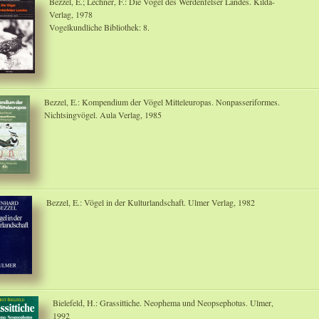
Bezzel, E.; Lechner, F.: Die Vögel des Werdenfelser Landes. Kilda-
Verlag, 1978
Vogelkundliche Bibliothek: 8.
Bezzel, E.: Kompendium der Vögel Mitteleuropas. Nonpasseriformes.
Nichtsingvögel. Aula Verlag, 1985
Bezzel, E.: Vögel in der Kulturlandschaft. Ulmer Verlag, 1982
Bielefeld, H.: Grassittiche. Neophema und Neopsephotus. Ulmer,
1992