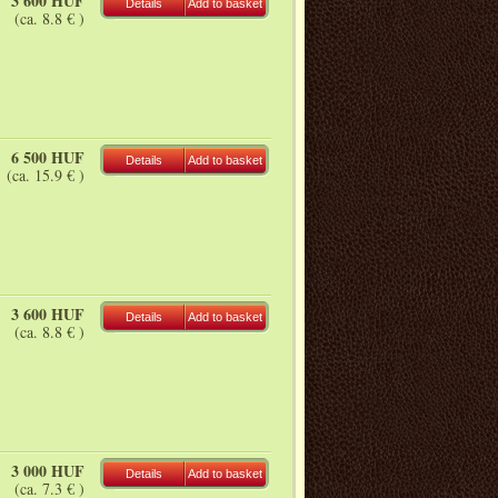
3 600 HUF
Details
Add to basket
(ca. 8.8 € )
6 500 HUF
Details
Add to basket
(ca. 15.9 € )
3 600 HUF
Details
Add to basket
(ca. 8.8 € )
3 000 HUF
Details
Add to basket
(ca. 7.3 € )