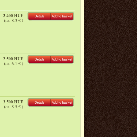
3 400 HUF
Details
Add to basket
(ca. 8.3 € )
2 500 HUF
Details
Add to basket
(ca. 6.1 € )
3 500 HUF
Details
Add to basket
(ca. 8.5 € )