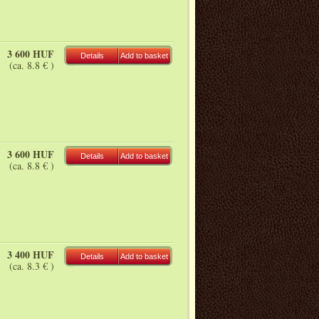
3 600 HUF
Details
Add to basket
(ca. 8.8 € )
3 600 HUF
Details
Add to basket
(ca. 8.8 € )
3 400 HUF
Details
Add to basket
(ca. 8.3 € )