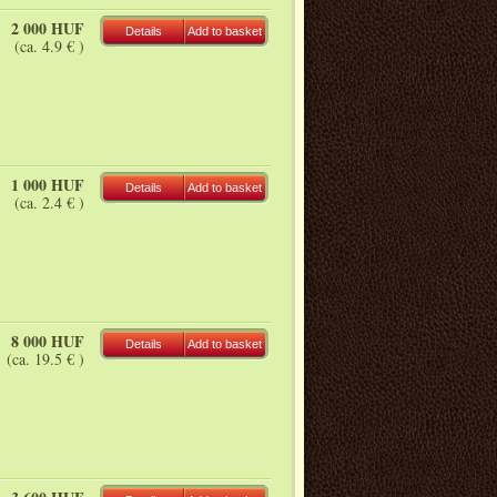
2 000 HUF
Details
Add to basket
(ca. 4.9 € )
1 000 HUF
Details
Add to basket
(ca. 2.4 € )
8 000 HUF
Details
Add to basket
(ca. 19.5 € )