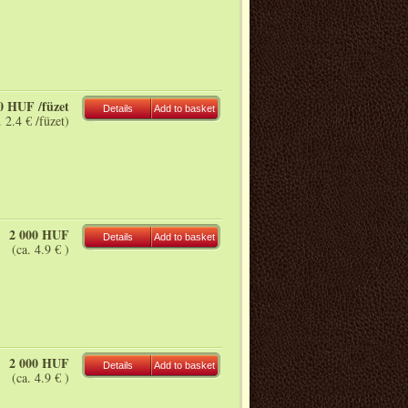
0 HUF /füzet
Details
Add to basket
. 2.4 € /füzet)
2 000 HUF
Details
Add to basket
(ca. 4.9 € )
2 000 HUF
Details
Add to basket
(ca. 4.9 € )