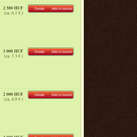
2 500 HUF
Details
Add to basket
(ca. 6.1 € )
3 000 HUF
Details
Add to basket
(ca. 7.3 € )
2 000 HUF
Details
Add to basket
(ca. 4.9 € )