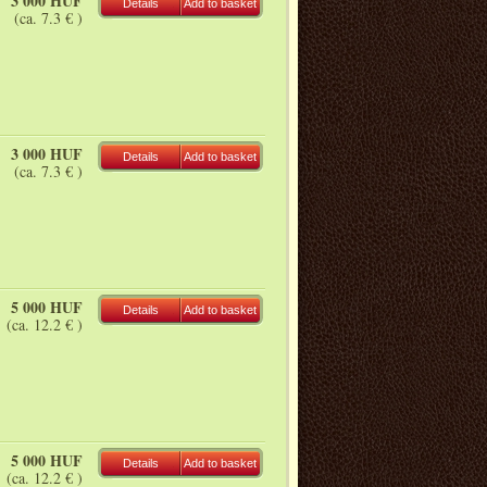
3 000 HUF
Details
Add to basket
(ca. 7.3 € )
3 000 HUF
Details
Add to basket
(ca. 7.3 € )
5 000 HUF
Details
Add to basket
(ca. 12.2 € )
5 000 HUF
Details
Add to basket
(ca. 12.2 € )