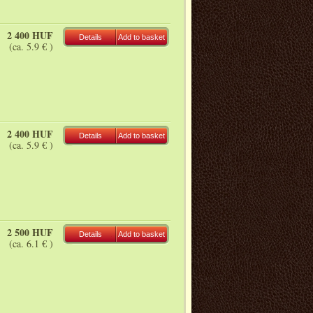
2 400 HUF
Details
Add to basket
(ca. 5.9 € )
2 400 HUF
Details
Add to basket
(ca. 5.9 € )
2 500 HUF
Details
Add to basket
(ca. 6.1 € )