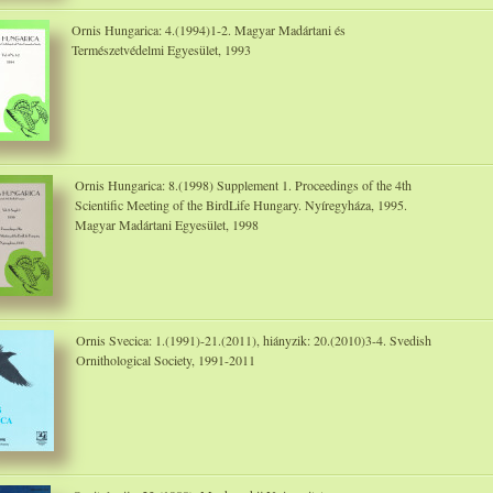
Ornis Hungarica: 4.(1994)1-2. Magyar Madártani és
Természetvédelmi Egyesület, 1993
Ornis Hungarica: 8.(1998) Supplement 1. Proceedings of the 4th
Scientific Meeting of the BirdLife Hungary. Nyíregyháza, 1995.
Magyar Madártani Egyesület, 1998
Ornis Svecica: 1.(1991)-21.(2011), hiányzik: 20.(2010)3-4. Svedish
Ornithological Society, 1991-2011