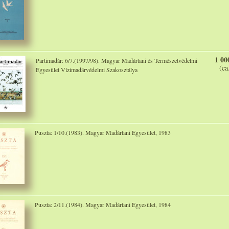
1 00
Partimadár: 6/7.(1997/98). Magyar Madártani és Természetvédelmi
(ca
Egyesület Vízimadárvédelmi Szakosztálya
Puszta: 1/10.(1983). Magyar Madártani Egyesület, 1983
Puszta: 2/11.(1984). Magyar Madártani Egyesület, 1984