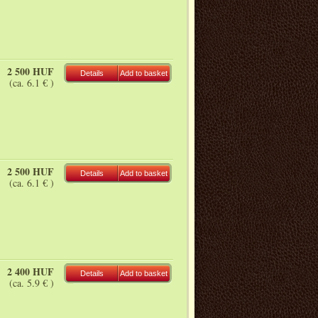
2 500 HUF
Details
Add to basket
(ca. 6.1 € )
2 500 HUF
Details
Add to basket
(ca. 6.1 € )
2 400 HUF
Details
Add to basket
(ca. 5.9 € )