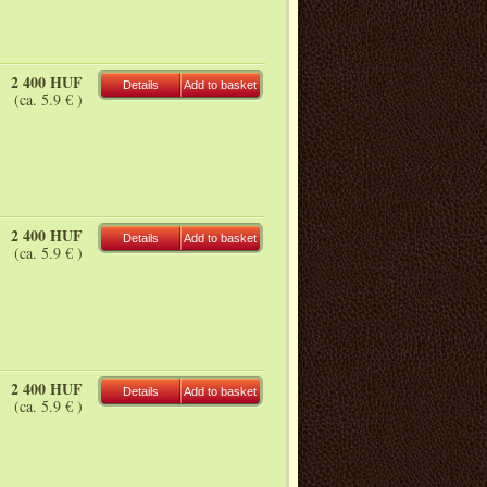
2 400 HUF
Details
Add to basket
(ca. 5.9 € )
2 400 HUF
Details
Add to basket
(ca. 5.9 € )
2 400 HUF
Details
Add to basket
(ca. 5.9 € )