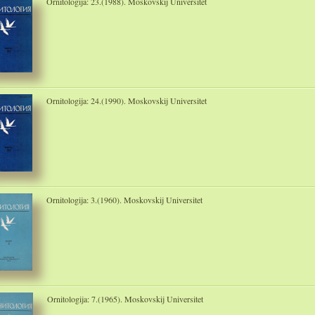
Ornitologija: 23.(1988). Moskovskij Universitet
Ornitologija: 24.(1990). Moskovskij Universitet
Ornitologija: 3.(1960). Moskovskij Universitet
Ornitologija: 7.(1965). Moskovskij Universitet