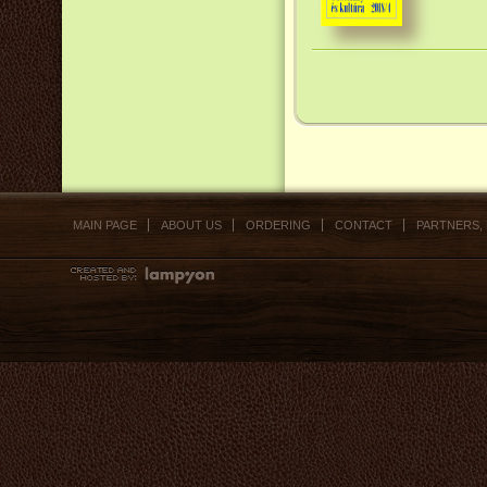
MAIN PAGE
ABOUT US
ORDERING
CONTACT
PARTNERS,