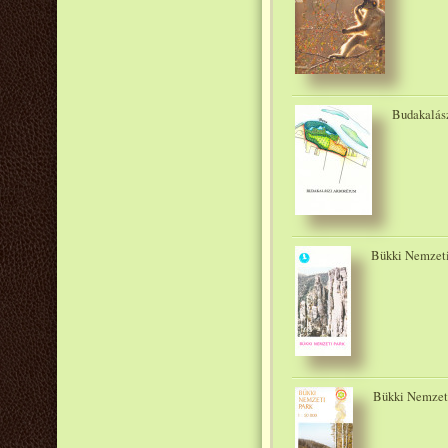
Budakalász
Bükki Nemzeti 
Bükki Nemzeti 