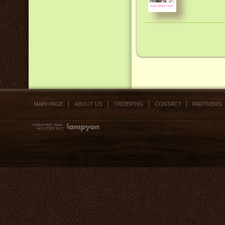
MAIN PAGE
ABOUT US
ORDERING
CONTACT
PARTNERS,