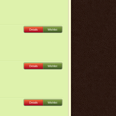
Details
Wishlist
Details
Wishlist
Details
Wishlist