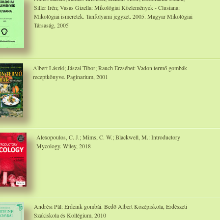
Siller Irén; Vasas Gizella: Mikológiai Közlemények - Clusiana:
Mikológiai ismeretek. Tanfolyami jegyzet. 2005. Magyar Mikológiai
Társaság, 2005
Albert László; Jászai Tibor; Rauch Erzsébet: Vadon termő gombák
receptkönyve. Paginarium, 2001
Alexopoulos, C. J.; Mims, C. W.; Blackwell, M.: Introductory
Mycology. Wiley, 2018
Andrési Pál: Erdeink gombái. Bedő Albert Középiskola, Erdészeti
Szakiskola és Kollégium, 2010