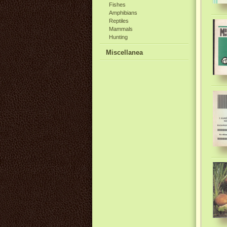
Fishes
Amphibians
Reptiles
Mammals
Hunting
Miscellanea