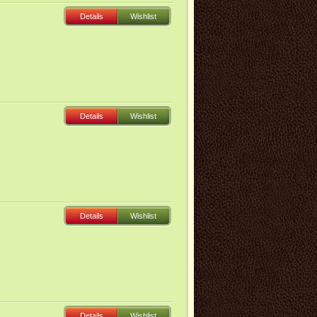
Details
Wishlist
Details
Wishlist
Details
Wishlist
Details
Wishlist