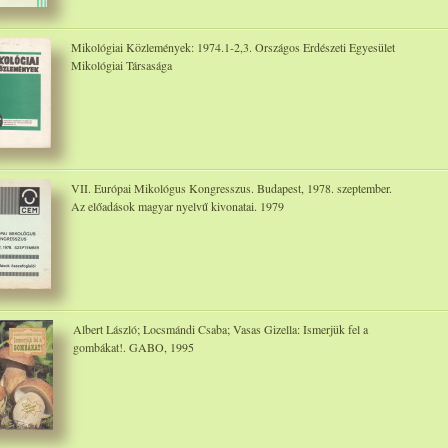
Mikológiai Közlemények: 1974.1-2,3. Országos Erdészeti Egyesület
Mikológiai Társasága
VII. Európai Mikológus Kongresszus. Budapest, 1978. szeptember.
Az előadások magyar nyelvű kivonatai. 1979
Albert László; Locsmándi Csaba; Vasas Gizella: Ismerjük fel a
gombákat!. GABO, 1995