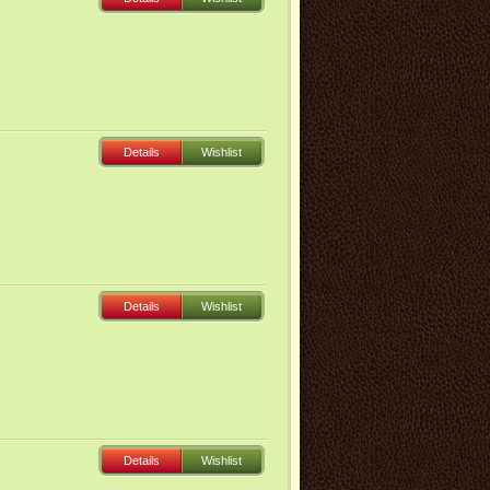
Details
Wishlist
Details
Wishlist
Details
Wishlist