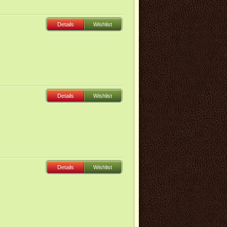
Details
Wishlist
Details
Wishlist
Details
Wishlist