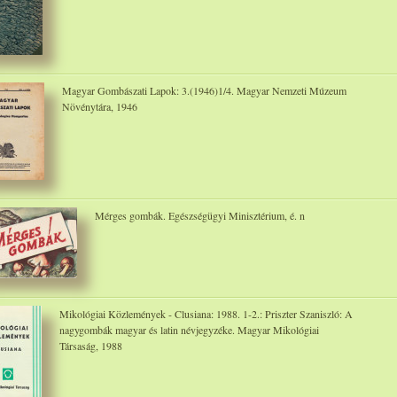
Magyar Gombászati Lapok: 3.(1946)1/4. Magyar Nemzeti Múzeum
Növénytára, 1946
Mérges gombák. Egészségügyi Minisztérium, é. n
Mikológiai Közlemények - Clusiana: 1988. 1-2.: Priszter Szaniszló: A
nagygombák magyar és latin névjegyzéke. Magyar Mikológiai
Társaság, 1988