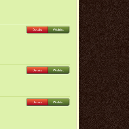
Details
Wishlist
Details
Wishlist
Details
Wishlist