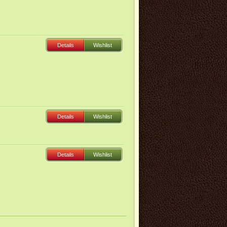
Details
Wishlist
Details
Wishlist
Details
Wishlist