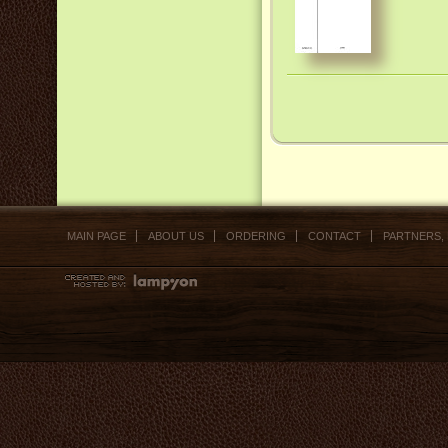
MAIN PAGE
ABOUT US
ORDERING
CONTACT
PARTNERS,