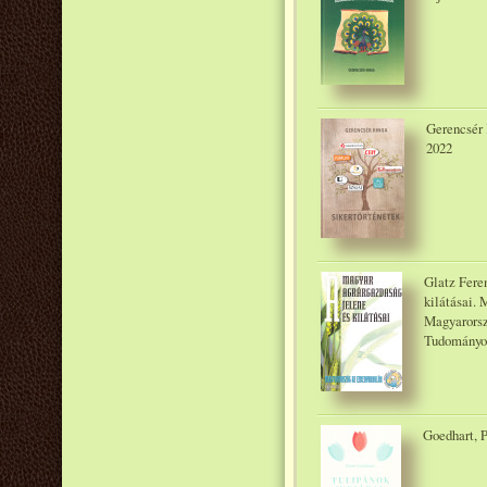
Gerencsér 
2022
Glatz Feren
kilátásai.
Magyarorsz
Tudományos
Goedhart, P