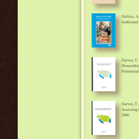
Galizia, A
traditiona
Garvey, T.
Nemzetköz
Felmérésé
Garvey, T. 
Assessing 
2000