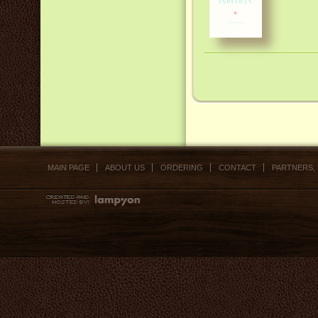
MAIN PAGE
ABOUT US
ORDERING
CONTACT
PARTNERS,