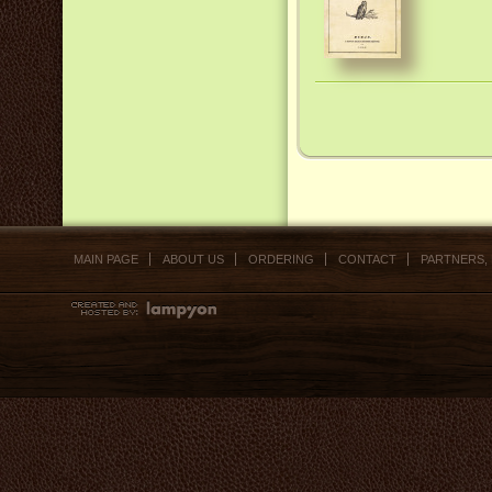
MAIN PAGE
ABOUT US
ORDERING
CONTACT
PARTNERS,