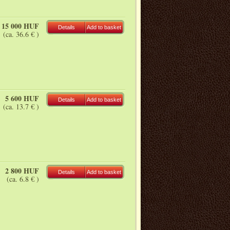
15 000 HUF
Details
Add to basket
(ca. 36.6 € )
5 600 HUF
Details
Add to basket
(ca. 13.7 € )
2 800 HUF
Details
Add to basket
(ca. 6.8 € )