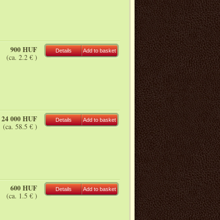
900 HUF
Details
Add to basket
(ca. 2.2 € )
24 000 HUF
Details
Add to basket
(ca. 58.5 € )
600 HUF
Details
Add to basket
(ca. 1.5 € )