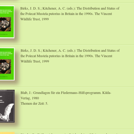
Birks, J. D. S.; Kitchener, A. C. (eds.): The Distribution and Status of
the Polecat Mustela putorius in Britain in the 1990s. The Vincent
Wildlife Trust, 1999
Birks, J. D. S.; Kitchener, A. C. (eds.): The Distribution and Status of
the Polecat Mustela putorius in Britain in the 1990s. The Vincent
Wildlife Trust, 1999
Blab, J.: Grundlagen für ein Fledermaus-Hilfsprogramm. Kilda-
Verlag, 1980
Themen der Zeit: 5.