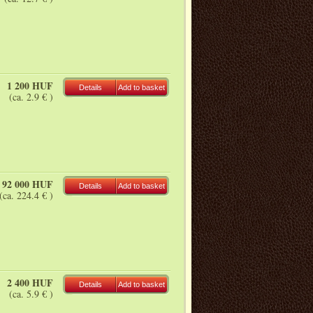
1 200 HUF
Details
Add to basket
(ca. 2.9 € )
92 000 HUF
Details
Add to basket
(ca. 224.4 € )
2 400 HUF
Details
Add to basket
(ca. 5.9 € )