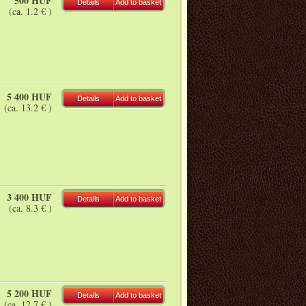
500 HUF
Details
Add to basket
(ca. 1.2 € )
5 400 HUF
Details
Add to basket
(ca. 13.2 € )
3 400 HUF
Details
Add to basket
(ca. 8.3 € )
5 200 HUF
Details
Add to basket
(ca. 12.7 € )