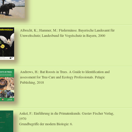
Albrecht, K.; Hammer, M.: Fledermäuse. Bayerische Landesamt für
Umweltschutz; Landesbund für Vogelschutz in Bayern, 2000
Andrews, H.: Bat Roosts in Trees. A Guide to Identification and
assessment for Tree-Care and Ecology Professionals. Pelagic
Publishing, 2018
Ankel, F.: Einführung in die Primatenkunde. Gustav Fischer Verlag,
1970
Grundbegriffe der modern Biologie: 6.