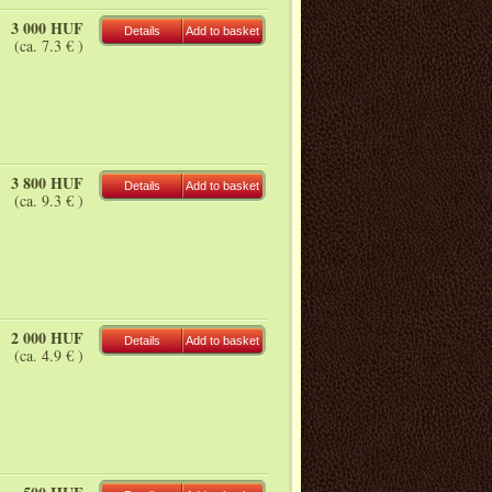
3 000 HUF
Details
Add to basket
(ca. 7.3 € )
3 800 HUF
Details
Add to basket
(ca. 9.3 € )
2 000 HUF
Details
Add to basket
(ca. 4.9 € )