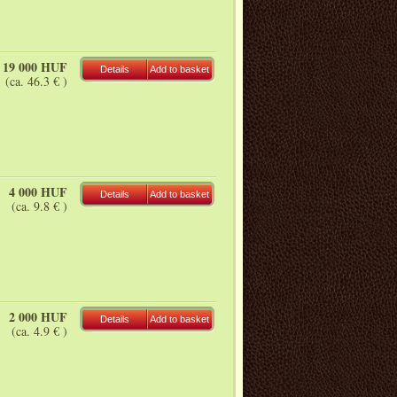
19 000 HUF
Details
Add to basket
(ca. 46.3 € )
4 000 HUF
Details
Add to basket
(ca. 9.8 € )
2 000 HUF
Details
Add to basket
(ca. 4.9 € )