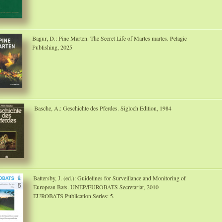
Bagur, D.: Pine Marten. The Secret Life of Martes martes. Pelagic
Publishing, 2025
Basche, A.: Geschichte des Pferdes. Sigloch Edition, 1984
Battersby, J. (ed.): Guidelines for Surveillance and Monitoring of
European Bats. UNEP/EUROBATS Secretariat, 2010
EUROBATS Publication Series: 5.