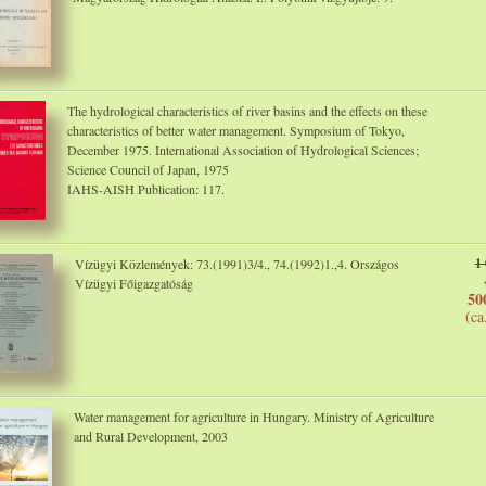
The hydrological characteristics of river basins and the effects on these
characteristics of better water management. Symposium of Tokyo,
December 1975. International Association of Hydrological Sciences;
Science Council of Japan, 1975
IAHS-AISH Publication: 117.
1
Vízügyi Közlemények: 73.(1991)3/4., 74.(1992)1.,4. Országos
Vízügyi Főigazgatóság
50
(ca
Water management for agriculture in Hungary. Ministry of Agriculture
and Rural Development, 2003