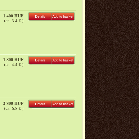
1 400 HUF
Details
Add to basket
(ca. 3.4 € )
1 800 HUF
Details
Add to basket
(ca. 4.4 € )
2 800 HUF
Details
Add to basket
(ca. 6.8 € )