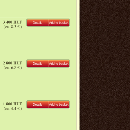
3 400 HUF
Details
Add to basket
(ca. 8.3 € )
2 800 HUF
Details
Add to basket
(ca. 6.8 € )
1 800 HUF
Details
Add to basket
(ca. 4.4 € )