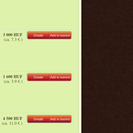
3 000 HUF
Details
Add to basket
(ca. 7.3 € )
1 600 HUF
Details
Add to basket
(ca. 3.9 € )
4 500 HUF
Details
Add to basket
(ca. 11.0 € )