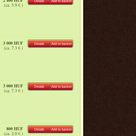
2 400 HUF
Details
Add to basket
(ca. 5.9 € )
3 000 HUF
Details
Add to basket
(ca. 7.3 € )
3 000 HUF
Details
Add to basket
(ca. 7.3 € )
800 HUF
Details
Add to basket
(ca. 2.0 € )