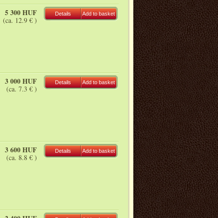
5 300 HUF
Details
Add to basket
(ca. 12.9 € )
3 000 HUF
Details
Add to basket
(ca. 7.3 € )
3 600 HUF
Details
Add to basket
(ca. 8.8 € )