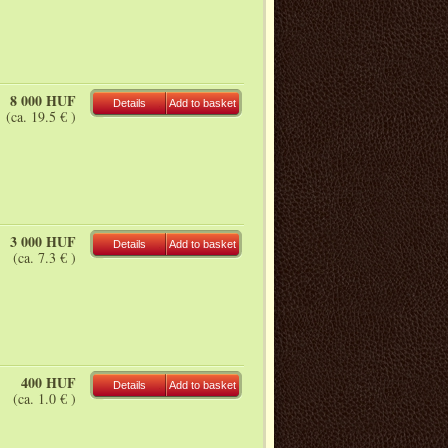
8 000 HUF
Details
Add to basket
(ca. 19.5 € )
3 000 HUF
Details
Add to basket
(ca. 7.3 € )
400 HUF
Details
Add to basket
(ca. 1.0 € )