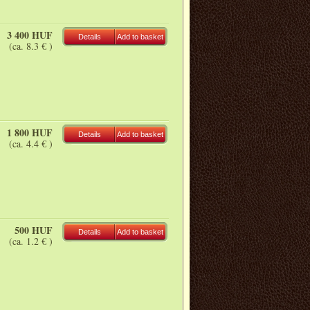
3 400 HUF
Details
Add to basket
(ca. 8.3 € )
1 800 HUF
Details
Add to basket
(ca. 4.4 € )
500 HUF
Details
Add to basket
(ca. 1.2 € )