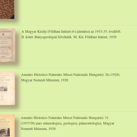
A Magyar Királyi Földtani Intézet évi jelentései az 1933-35. évekből.
II. kötet: Bányageológiai felvételek. M. Kir. Földtani Intézet, 1939
Annales Historico-Naturales Musei Nationalis Hungarici: 26.(1928).
Magyar Nemzeti Múzeum, 1928
Annales Historico-Naturales Musei Nationalis Hungarici: 31.
(1937/38) pars mineralogica, geologica, palaeontologica. Magyar
Nemzeti Múzeum, 1938