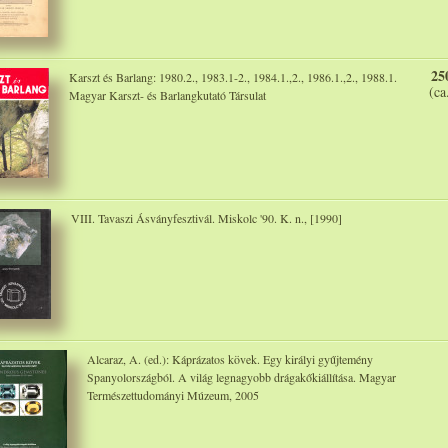
25
Karszt és Barlang: 1980.2., 1983.1-2., 1984.1.,2., 1986.1.,2., 1988.1.
(ca
Magyar Karszt- és Barlangkutató Társulat
VIII. Tavaszi Ásványfesztivál. Miskolc '90. K. n., [1990]
Alcaraz, A. (ed.): Káprázatos kövek. Egy királyi gyűjtemény
Spanyolországból. A világ legnagyobb drágakőkiállítása. Magyar
Természettudományi Múzeum, 2005