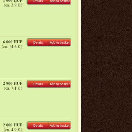
1 600 HUF
Details
Add to basket
(ca. 3.9 € )
6 000 HUF
Details
Add to basket
(ca. 14.6 € )
2 900 HUF
Details
Add to basket
(ca. 7.1 € )
2 000 HUF
Details
Add to basket
(ca. 4.9 € )