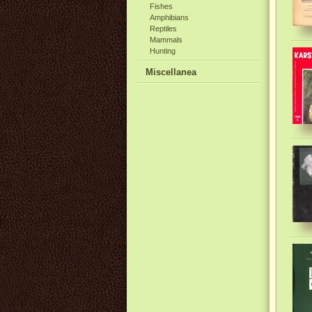
Fishes
Amphibians
Reptiles
Mammals
Hunting
Miscellanea