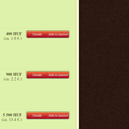
400 HUF
Details
Add to basket
(ca. 1.0 € )
900 HUF
Details
Add to basket
(ca. 2.2 € )
5 500 HUF
Details
Add to basket
(ca. 13.4 € )