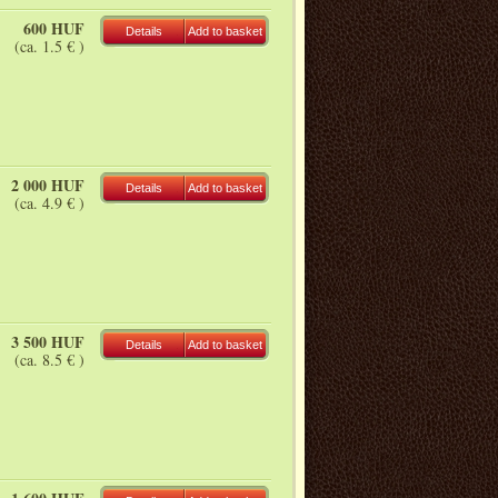
600 HUF
Details
Add to basket
(ca. 1.5 € )
2 000 HUF
Details
Add to basket
(ca. 4.9 € )
3 500 HUF
Details
Add to basket
(ca. 8.5 € )