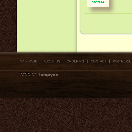
MAIN PAGE
ABOUT US
ORDERING
CONTACT
PARTNERS,