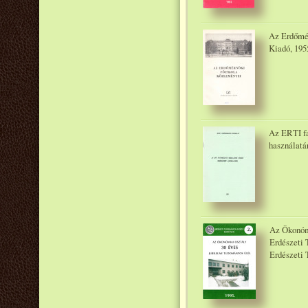
Az Erdőmé
Kiadó, 195
Az ERTI fa
használatá
Az Ökonómi
Erdészeti 
Erdészeti 