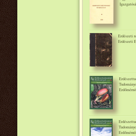
Igazgatósá
Erdészeti r
Erdészeti 
Erdészettu
Tudományo
Erdőmérnö
Erdészettu
Tudományo
Erdőmérnök