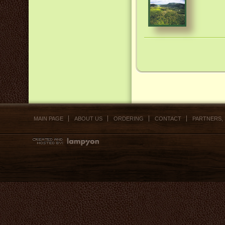
MAIN PAGE
ABOUT US
ORDERING
CONTACT
PARTNERS,