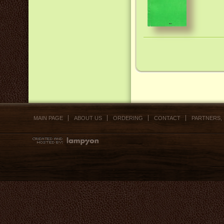
MAIN PAGE
ABOUT US
ORDERING
CONTACT
PARTNERS,