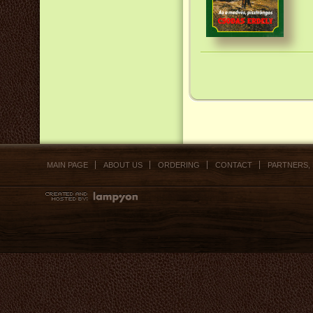
MAIN PAGE
ABOUT US
ORDERING
CONTACT
PARTNERS,