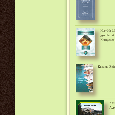
Horváth Lá
gyomhalak 
Környezet-
Kászoni Zolt
Kász
Agr