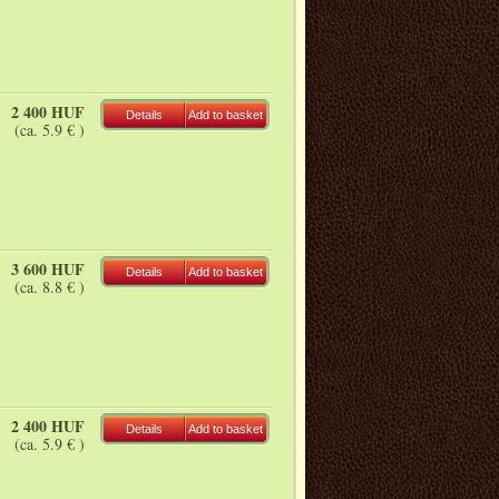
2 400 HUF
Details
Add to basket
(ca. 5.9 € )
3 600 HUF
Details
Add to basket
(ca. 8.8 € )
2 400 HUF
Details
Add to basket
(ca. 5.9 € )