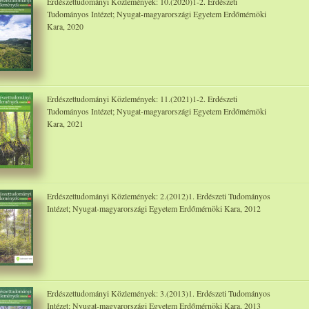
Erdészettudományi Közlemények: 10.(2020)1-2. Erdészeti
Tudományos Intézet; Nyugat-magyarországi Egyetem Erdőmérnöki
Kara, 2020
Erdészettudományi Közlemények: 11.(2021)1-2. Erdészeti
Tudományos Intézet; Nyugat-magyarországi Egyetem Erdőmérnöki
Kara, 2021
Erdészettudományi Közlemények: 2.(2012)1. Erdészeti Tudományos
Intézet; Nyugat-magyarországi Egyetem Erdőmérnöki Kara, 2012
Erdészettudományi Közlemények: 3.(2013)1. Erdészeti Tudományos
Intézet; Nyugat-magyarországi Egyetem Erdőmérnöki Kara, 2013