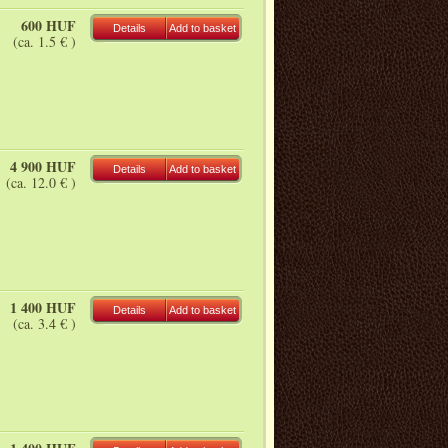
600 HUF
Details
Add to basket
(ca. 1.5 € )
4 900 HUF
Details
Add to basket
(ca. 12.0 € )
1 400 HUF
Details
Add to basket
(ca. 3.4 € )