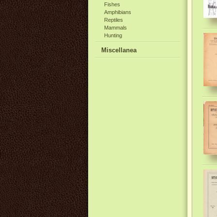
Fishes
Amphibians
Reptiles
Mammals
Hunting
Miscellanea