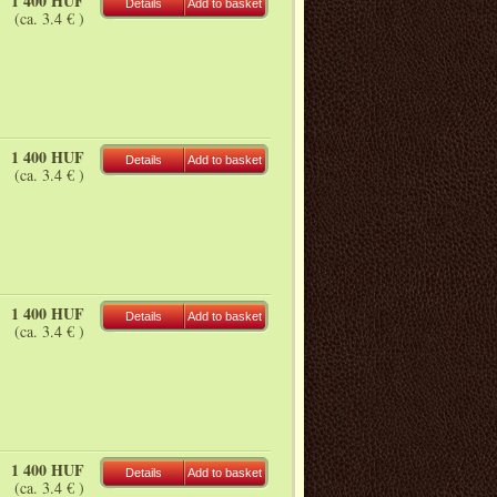
1 400 HUF
Details
Add to basket
(ca. 3.4 € )
1 400 HUF
Details
Add to basket
(ca. 3.4 € )
1 400 HUF
Details
Add to basket
(ca. 3.4 € )
1 400 HUF
Details
Add to basket
(ca. 3.4 € )