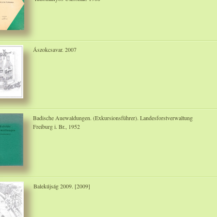
Ászokcsavar. 2007
Badische Auewaldungen. (Exkursionsführer). Landesforstverwaltung
Freiburg i. Br., 1952
Balekújság 2009. [2009]